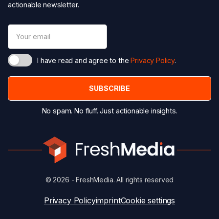
actionable newsletter.
I have read and agree to the
Privacy Policy
.
No spam. No fluff. Just actionable insights.
© 2026 - FreshMedia. All rights reserved
Privacy Policy
imprint
Cookie settings