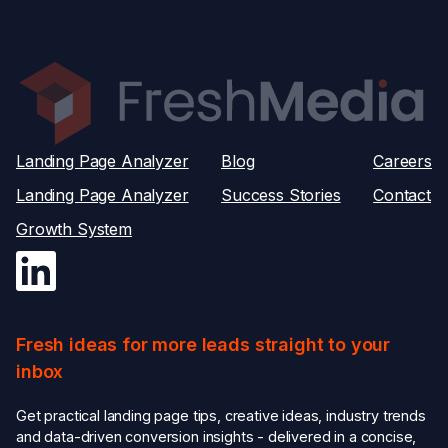
Landing Page Analyzer
Blog
Careers
Landing Page Analyzer
Success Stories
Contact
Growth System
Fresh ideas for more leads straight to your
inbox
Get practical landing page tips, creative ideas, industry trends
and data-driven conversion insights - delivered in a concise,