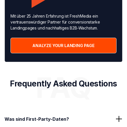
Mit über 25 Jahren Erfahrung ist FreshMedia ein
vertrauenswürdiger Partner für conversionstarke
Landingpages und nachhaltiges B2B-Wachstum.
ANALYZE YOUR LANDING PAGE
FAQ
Frequently Asked Questions
Was sind First-Party-Daten?