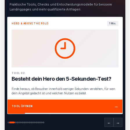
Praktische Tools, Checks und Entscheidungsmodelle für bessere
Landingpages und mehr qualifizierte Anfragen.
HERO & ABOVE THE FOLD
1 Min.
TOOL 02
Besteht dein Hero den 5-Sekunden-Test?
Finde heraus, ob Besucher innerhalb weniger Sekunden verstehen, für wen
dein Angebot gedacht ist und welchen Nutzen es bietet.
→
TOOL ÖFFNEN
←
→