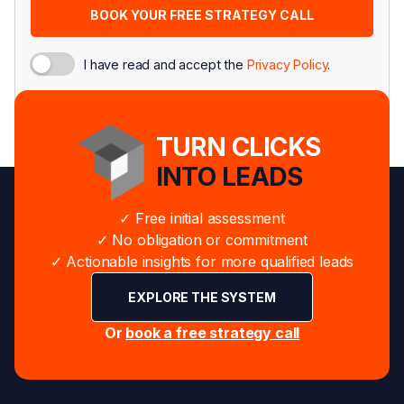
I have read and accept the
Privacy Policy
.
TURN CLICKS
INTO LEADS
✓ Free initial assessment
✓ No obligation or commitment
✓ Actionable insights for more qualified leads
EXPLORE THE SYSTEM
Or
book a free strategy call