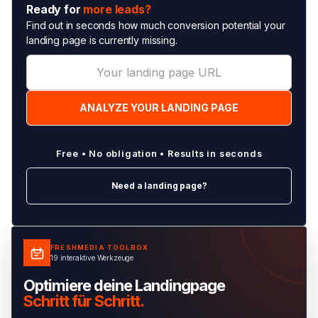
Ready for
more leads?
Find out in seconds how much conversion potential your
landing page is currently missing.
Free • No obligation • Results in seconds
Need a landing page?
FRESHMEDIA TOOLBOX
19 interaktive Werkzeuge
Optimiere deine Landingpage
Schritt für Schritt.