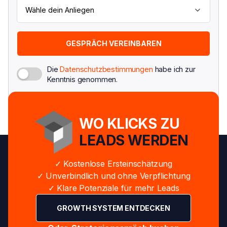
Die
Datenschutzbestimmungen
habe ich zur
Kenntnis genommen.
WO KLICKS ZU
LEADS WERDEN
✓ Kostenlose Ersteinschätzung
✓ Unverbindlich und ohne Verpflichtung
✓ Klare Potenziale für mehr Leads
GROWTH SYSTEM ENTDECKEN