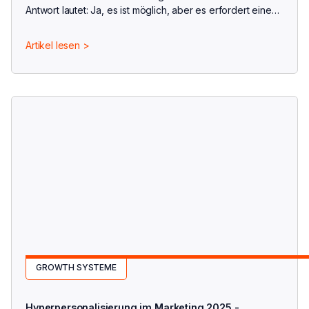
Antwort lautet: Ja, es ist möglich, aber es erfordert eine
andere...
Artikel lesen >
GROWTH SYSTEME
Hyperpersonalisierung im Marketing 2025 -