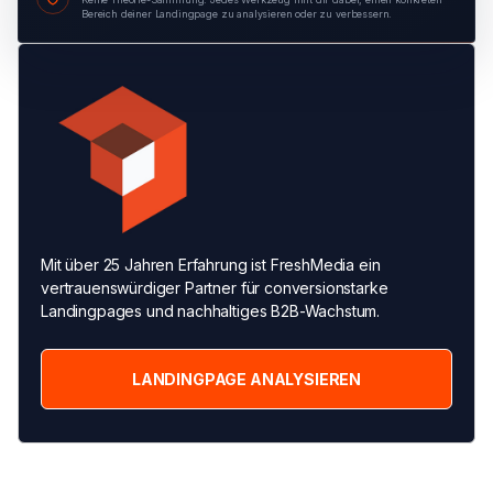
Bereich deiner Landingpage zu analysieren oder zu verbessern.
Mit über 25 Jahren Erfahrung ist FreshMedia ein
vertrauenswürdiger Partner für conversionstarke
Landingpages und nachhaltiges B2B-Wachstum.
LANDINGPAGE ANALYSIEREN