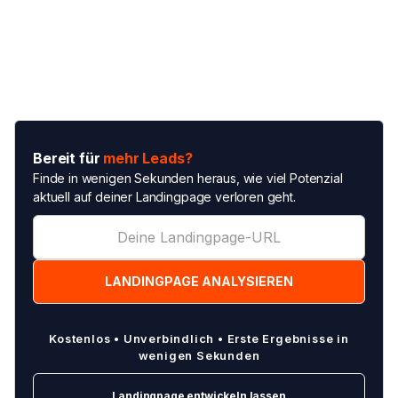
Bereit für
mehr Leads?
Finde in wenigen Sekunden heraus, wie viel Potenzial
aktuell auf deiner Landingpage verloren geht.
Kostenlos • Unverbindlich • Erste Ergebnisse in
wenigen Sekunden
Landingpage entwickeln lassen