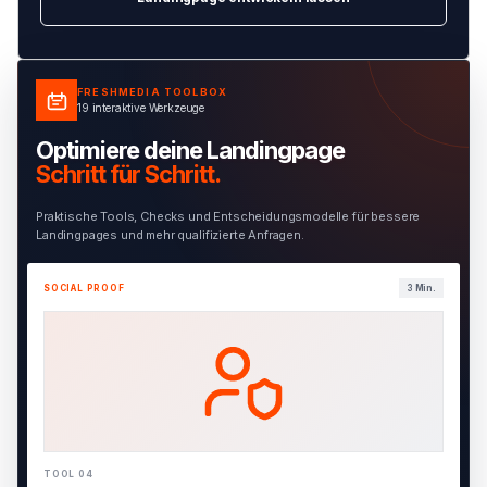
FRESHMEDIA TOOLBOX
19 interaktive Werkzeuge
Optimiere deine Landingpage
Schritt für Schritt.
Praktische Tools, Checks und Entscheidungsmodelle für bessere
Landingpages und mehr qualifizierte Anfragen.
SOCIAL PROOF
3 Min.
TOOL 04