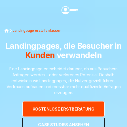
Landingpage erstellen lassen
Landingpages, die Besucher in
Kunden
verwandeln
Eine Landingpage entscheidet darüber, ob aus Besuchern
Anfragen werden - oder verlorenes Potenzial. Deshalb
entwickeln wir Landingpages, die Nutzer gezielt führen,
Vertrauen aufbauen und messbar mehr qualifizierte Anfragen
erzeugen.
KOSTENLOSE ERSTBERATUNG
CASE STUDIES ANSEHEN