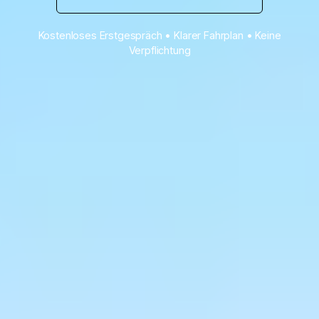
Kostenloses Erstgespräch • Klarer Fahrplan • Keine
Verpflichtung