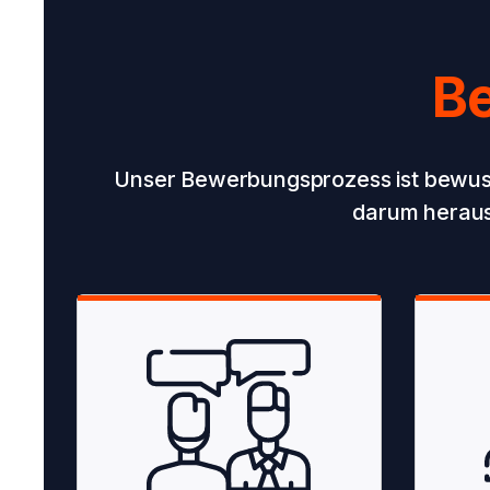
B
Unser Bewerbungsprozess ist bewuss
darum heraus