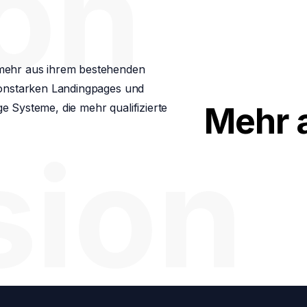
ion
 mehr aus ihrem bestehenden
sionstarken Landingpages und
e Systeme, die mehr qualifizierte
Mehr 
sion