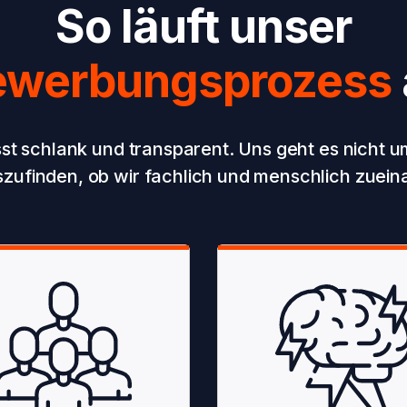
So läuft unser
ewerbungsprozess
t schlank und transparent. Uns geht es nicht u
zufinden, ob wir fachlich und menschlich zuein