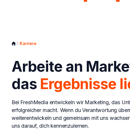
Page Analyzer
Growth Syst
Karriere
Arbeite an Marke
das
Ergebnisse li
Bei FreshMedia entwickeln wir Marketing, das U
erfolgreicher macht. Wenn du Verantwortung übe
weiterentwickeln und gemeinsam mit uns wachsen
uns darauf, dich kennenzulernen.