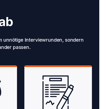
ab
m unnötige Interviewrunden, sondern
ander passen.