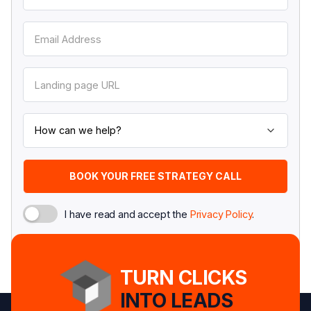
I have read and accept the
Privacy Policy
.
TURN CLICKS
INTO LEADS