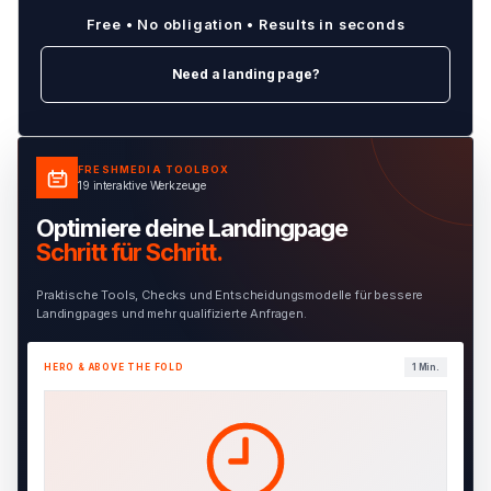
Free • No obligation • Results in seconds
Need a landing page?
FRESHMEDIA TOOLBOX
19 interaktive Werkzeuge
Optimiere deine Landingpage
Schritt für Schritt.
Praktische Tools, Checks und Entscheidungsmodelle für bessere
Landingpages und mehr qualifizierte Anfragen.
HERO & ABOVE THE FOLD
1 Min.