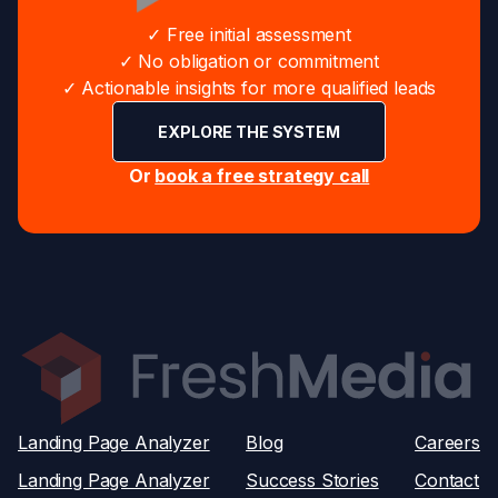
✓ Free initial assessment
✓ No obligation or commitment
✓ Actionable insights for more qualified leads
EXPLORE THE SYSTEM
Or
book a free strategy call
Landing Page Analyzer
Blog
Careers
Landing Page Analyzer
Success Stories
Contact