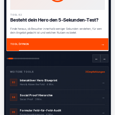
TOOL 02
Besteht dein Hero den 5-Sekunden-Test?
Finde heraus, ob Besucher innerhalb weniger Sekunden verstehen, für wen
dein Angebot gedacht ist und welchen Nutzen es bietet.
→
TOOL ÖFFNEN
←
→
WEITERE TOOLS
3 Empfehlungen
Interaktiver Hero Blueprint
→
03
Hero & Above the Fold · 4 Min.
Social Proof Hierarchie
→
04
Social Proof · 3 Min.
Formular Feld-für-Feld-Audit
→
05
Formularoptimierung · 4 Min.