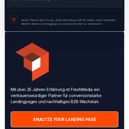
Keine Theorie-Sammlung: Jedes Werkzeug hilft dir dabei, einen konkreten
Bereich deiner Landingpage zu analysieren oder zu verbessern.
Mit über 25 Jahren Erfahrung ist FreshMedia ein
vertrauenswürdiger Partner für conversionstarke
Landingpages und nachhaltiges B2B-Wachstum.
ANALYZE YOUR LANDING PAGE