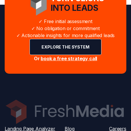
INTO LEADS
✓ Free initial assessment
✓ No obligation or commitment
✓ Actionable insights for more qualified leads
EXPLORE THE SYSTEM
Or
book a free strategy call
Landing Page Analyzer
Blog
Careers