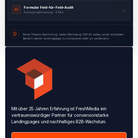
Formular Feld-für-Feld-Audit
→
05
Formularoptimierung · 4 Min.
Keine Theorie-Sammlung: Jedes Werkzeug hilft dir dabei, einen konkreten
Bereich deiner Landingpage zu analysieren oder zu verbessern.
Mit über 25 Jahren Erfahrung ist FreshMedia ein
vertrauenswürdiger Partner für conversionstarke
Landingpages und nachhaltiges B2B-Wachstum.