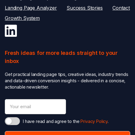
Landing Page Analyzer
Success Stories
Contact
Growth System
Fresh ideas for more leads straight to your
inbox
Get practical landing page tips, creative ideas, industry trends
and data-driven conversion insights - delivered in a concise,
actionable newsletter.
I have read and agree to the
Privacy Policy
.