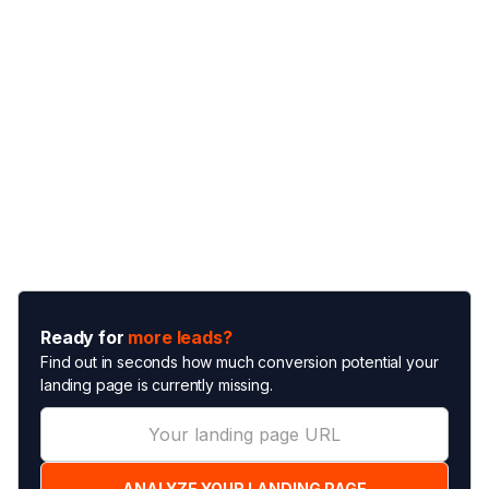
Ready for
more leads?
Find out in seconds how much conversion potential your
landing page is currently missing.