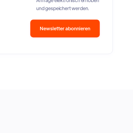
Anfrage elektronisch erhoben
und gespeichert werden.