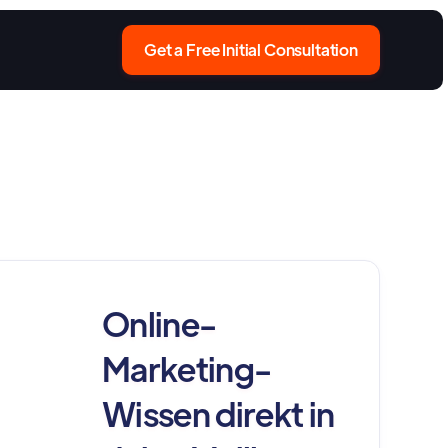
Get a Free Initial Consultation
Online-
Marketing-
Wissen direkt in