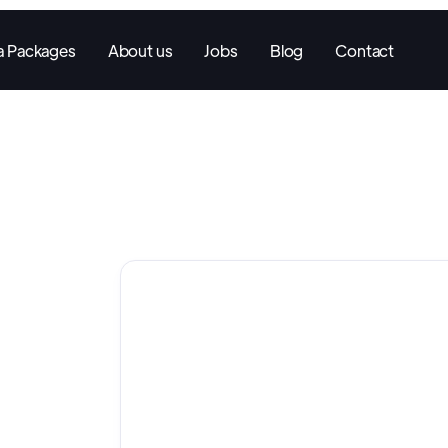
ia Packages
About us
Jobs
Blog
Contact