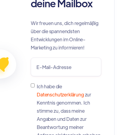
deine Mailbox
Wir freuen uns, dich regelmäßig
über die spannendsten
Entwicklungen im Online-
Marketing zu informieren!
Ich habe die
Datenschutzerklärung
zur
Kenntnis genommen. Ich
stimme zu, dass meine
Angaben und Daten zur
Beantwortung meiner