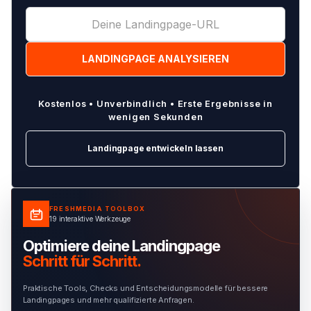
Kostenlos • Unverbindlich • Erste Ergebnisse in
wenigen Sekunden
Landingpage entwickeln lassen
FRESHMEDIA TOOLBOX
19 interaktive Werkzeuge
Optimiere deine Landingpage
Schritt für Schritt.
Praktische Tools, Checks und Entscheidungsmodelle für bessere
Landingpages und mehr qualifizierte Anfragen.