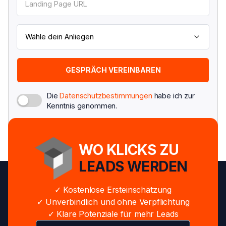
Die
Datenschutzbestimmungen
habe ich zur
Kenntnis genommen.
WO KLICKS ZU
LEADS WERDEN
✓ Kostenlose Ersteinschätzung
✓ Unverbindlich und ohne Verpflichtung
✓ Klare Potenziale für mehr Leads