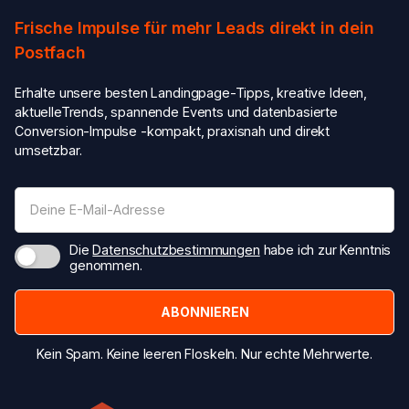
Frische Impulse für mehr Leads direkt in dein
Postfach
Erhalte unsere besten Landingpage-Tipps, kreative Ideen,
aktuelleTrends, spannende Events und datenbasierte
Conversion-Impulse -kompakt, praxisnah und direkt
umsetzbar.
Die
Datenschutzbestimmungen
habe ich zur Kenntnis
genommen.
Kein Spam. Keine leeren Floskeln. Nur echte Mehrwerte.