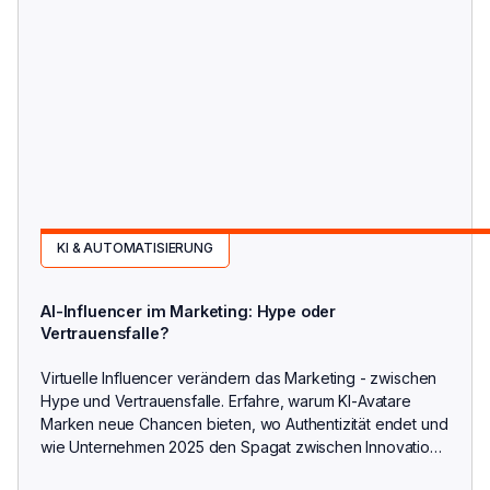
KI & AUTOMATISIERUNG
AI-Influencer im Marketing: Hype oder
Vertrauensfalle?
Virtuelle Influencer verändern das Marketing - zwischen
Hype und Vertrauensfalle. Erfahre, warum KI-Avatare
Marken neue Chancen bieten, wo Authentizität endet und
wie Unternehmen 2025 den Spagat zwischen Innovation
und Glaubwürdigkeit meistern.