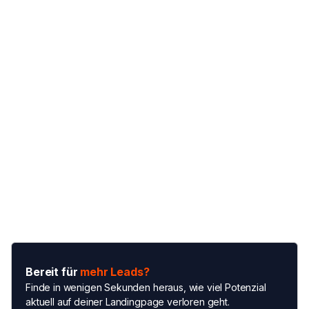
Bereit für
mehr Leads?
Finde in wenigen Sekunden heraus, wie viel Potenzial
aktuell auf deiner Landingpage verloren geht.