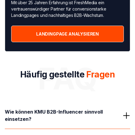
Mit über 25 Jahren Erfahrung ist FreshMedia ein
vertrauenswürdiger Partner für conversionstarke
Landingpages und nachhaltiges B2B-Wachstum.
LANDINGPAGE ANALYSIEREN
FAQ
Häufig gestellte
Fragen
Wie können KMU B2B-Influencer sinnvoll 
einsetzen?
KMU sollten auf authentische Kooperationen und