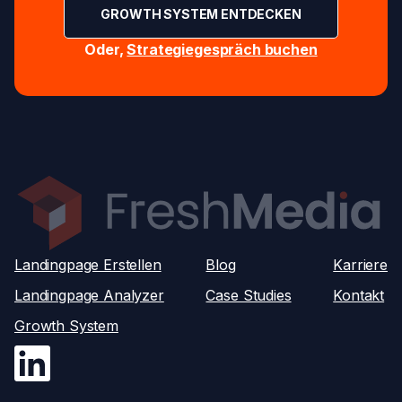
GROWTH SYSTEM ENTDECKEN
Oder,
Strategiegespräch buchen
Landingpage Erstellen
Blog
Karriere
Landingpage Analyzer
Case Studies
Kontakt
Growth System