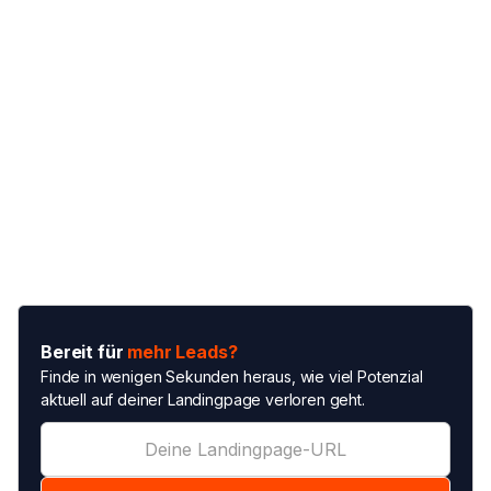
Bereit für
mehr Leads?
Finde in wenigen Sekunden heraus, wie viel Potenzial
aktuell auf deiner Landingpage verloren geht.