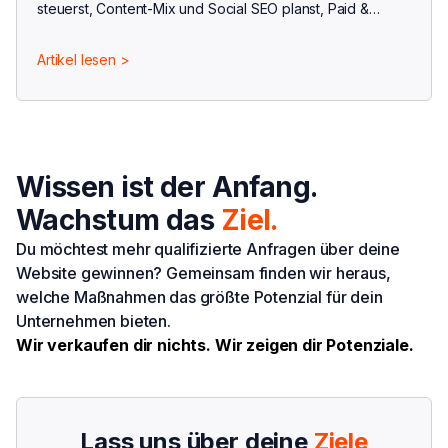
steuerst, Content-Mix und Social SEO planst, Paid &
Creator integrierst und mit einem 30-60-90-Plan
nachhaltig Wirkung erzielst.
Artikel lesen >
Wissen ist der Anfang.
Wachstum das
Ziel.
Du möchtest mehr qualifizierte Anfragen über deine
Website gewinnen? Gemeinsam finden wir heraus,
welche Maßnahmen das größte Potenzial für dein
Unternehmen bieten.
Wir verkaufen dir nichts. Wir zeigen dir Potenziale.
Lass uns über deine
Ziele