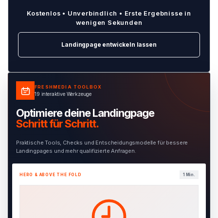
Kostenlos • Unverbindlich • Erste Ergebnisse in
wenigen Sekunden
Landingpage entwickeln lassen
FRESHMEDIA TOOLBOX
19 interaktive Werkzeuge
Optimiere deine Landingpage
Schritt für Schritt.
Praktische Tools, Checks und Entscheidungsmodelle für bessere
Landingpages und mehr qualifizierte Anfragen.
HERO & ABOVE THE FOLD
1 Min.