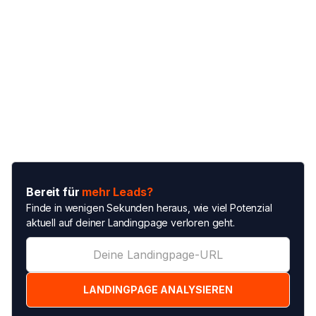
Bereit für
mehr Leads?
Finde in wenigen Sekunden heraus, wie viel Potenzial
aktuell auf deiner Landingpage verloren geht.