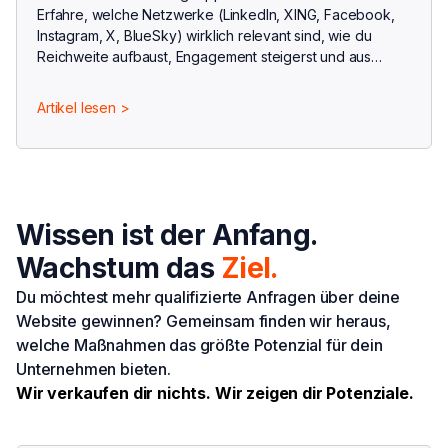
Erfahre, welche Netzwerke (LinkedIn, XING, Facebook,
Instagram, X, BlueSky) wirklich relevant sind, wie du
Reichweite aufbaust, Engagement steigerst und aus
Followern Kunden gewinnst - inkl. Strategie,
Community Management & FreshMedia-Unterstützung.
Artikel lesen >
Wissen ist der Anfang.
Wachstum das
Ziel.
Du möchtest mehr qualifizierte Anfragen über deine
Website gewinnen? Gemeinsam finden wir heraus,
welche Maßnahmen das größte Potenzial für dein
Unternehmen bieten.
Wir verkaufen dir nichts. Wir zeigen dir Potenziale.