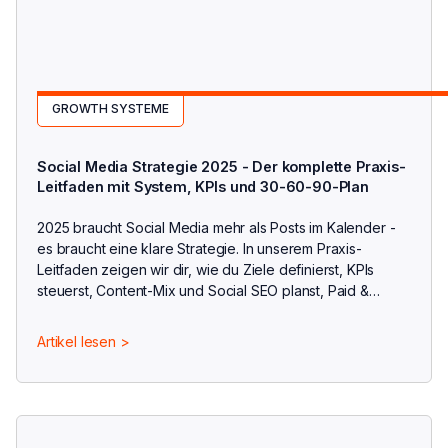
GROWTH SYSTEME
Social Media Strategie 2025 - Der komplette Praxis-
Leitfaden mit System, KPIs und 30-60-90-Plan
2025 braucht Social Media mehr als Posts im Kalender -
es braucht eine klare Strategie. In unserem Praxis-
Leitfaden zeigen wir dir, wie du Ziele definierst, KPIs
steuerst, Content-Mix und Social SEO planst, Paid &
Creator integrierst und mit einem 30-60-90-Plan
nachhaltig Wirkung erzielst.
Artikel lesen >