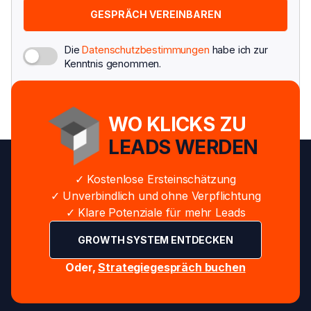
Die
Datenschutzbestimmungen
habe ich zur
Kenntnis genommen.
WO KLICKS ZU
LEADS WERDEN
✓ Kostenlose Ersteinschätzung
✓ Unverbindlich und ohne Verpflichtung
✓ Klare Potenziale für mehr Leads
GROWTH SYSTEM ENTDECKEN
Oder,
Strategiegespräch buchen