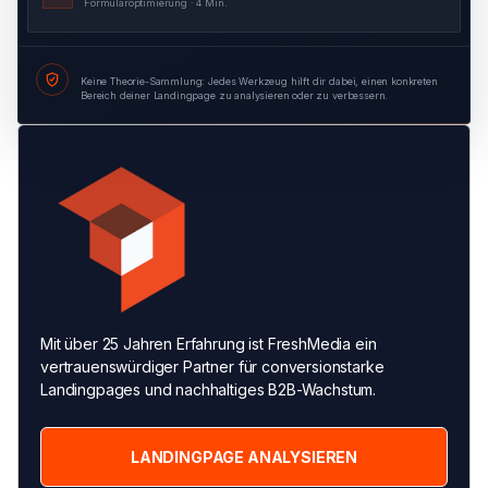
Formularoptimierung · 4 Min.
Keine Theorie-Sammlung: Jedes Werkzeug hilft dir dabei, einen konkreten
Bereich deiner Landingpage zu analysieren oder zu verbessern.
Mit über 25 Jahren Erfahrung ist FreshMedia ein
vertrauenswürdiger Partner für conversionstarke
Landingpages und nachhaltiges B2B-Wachstum.
LANDINGPAGE ANALYSIEREN