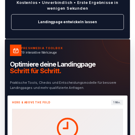
Kostenlos • Unverbindlich • Erste Ergebnisse in
wenigen Sekunden
Landingpage entwickeln lassen
FRESHMEDIA TOOLBOX
19 interaktive Werkzeuge
Optimiere deine Landingpage
Schritt für Schritt.
Praktische Tools, Checks und Entscheidungsmodelle für bessere
Landingpages und mehr qualifizierte Anfragen.
HERO & ABOVE THE FOLD
1 Min.