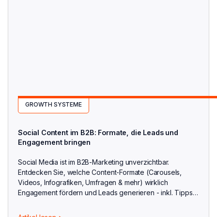
GROWTH SYSTEME
Social Content im B2B: Formate, die Leads und
Engagement bringen
Social Media ist im B2B-Marketing unverzichtbar.
Entdecken Sie, welche Content-Formate (Carousels,
Videos, Infografiken, Umfragen & mehr) wirklich
Engagement fördern und Leads generieren - inkl. Tipps
zu Algorithmen, Plattformen & Conversion-Strategien.