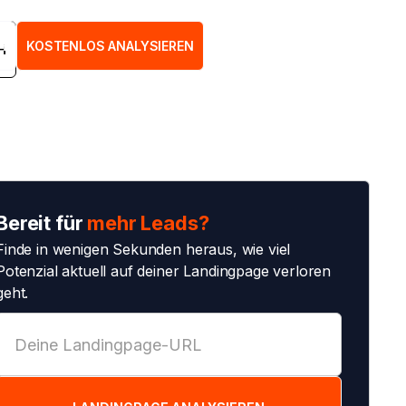
H
KOSTENLOS ANALYSIEREN
H
Bereit für
mehr Leads?
Finde in wenigen Sekunden heraus, wie viel
Potenzial aktuell auf deiner Landingpage verloren
geht.