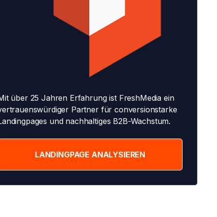
Mit über 25 Jahren Erfahrung ist FreshMedia ein
vertrauenswürdiger Partner für conversionstarke
Landingpages und nachhaltiges B2B-Wachstum.
LANDINGPAGE ANALYSIEREN