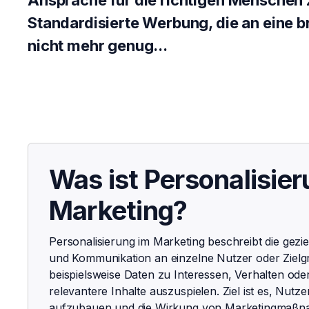
Ansprache für die richtigen Menschen zu
Standardisierte Werbung, die an eine bre
nicht mehr genug...
Was ist Personalisier
Marketing?
Personalisierung im Marketing beschreibt die gez
und Kommunikation an einzelne Nutzer oder Ziel
beispielsweise Daten zu Interessen, Verhalten ode
relevantere Inhalte auszuspielen. Ziel ist es, Nut
aufzubauen und die Wirkung von Marketingmaßn