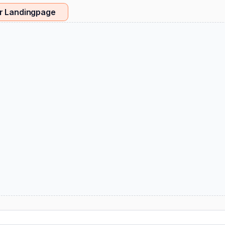
er Landingpage