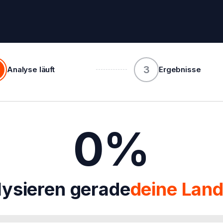
3
Analyse läuft
Ergebnisse
0%
lysieren gerade
deine Lan