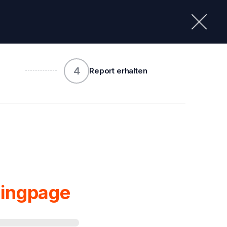
4
Report erhalten
dingpage