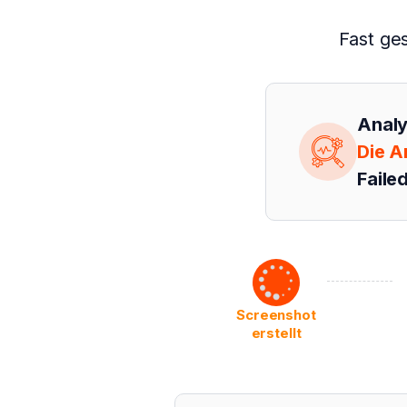
Fast ge
Analy
Die A
Faile
Screenshot
erstellt